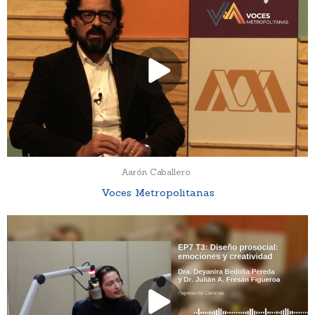
Aarón Caballero
Voces Metropolitanas