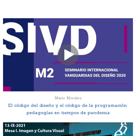
Mario Morales
El código del diseño y el código de la programación:
pedagogías en tiempos de pandemia