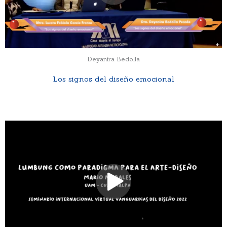
Deyanira Bedolla
Los signos del diseño emocional