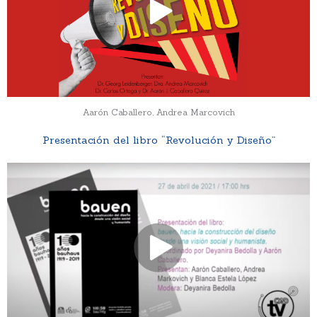
Aarón Caballero, Andrea Marcovich
Presentación del libro “Revolución y Diseño”