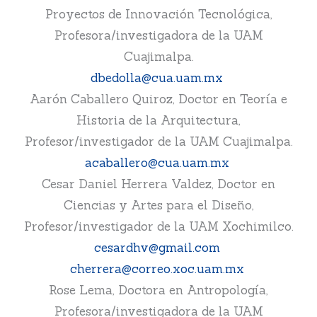
Proyectos de Innovación Tecnológica,
Profesora/investigadora de la UAM
Cuajimalpa.
dbedolla@cua.uam.mx
Aarón Caballero Quiroz, Doctor en Teoría e
Historia de la Arquitectura,
Profesor/investigador de la UAM Cuajimalpa.
acaballero@cua.uam.mx
Cesar Daniel Herrera Valdez, Doctor en
Ciencias y Artes para el Diseño,
Profesor/investigador de la UAM Xochimilco.
cesardhv@gmail.com
cherrera@correo.xoc.uam.mx
Rose Lema, Doctora en Antropología,
Profesora/investigadora de la UAM