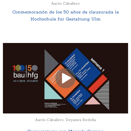
Aarón Caballero
Conmemoración de los 50 años de clausurada la
Hochschule für Gestaltung Ulm
Aarón Caballero, Deyanira Bedolla