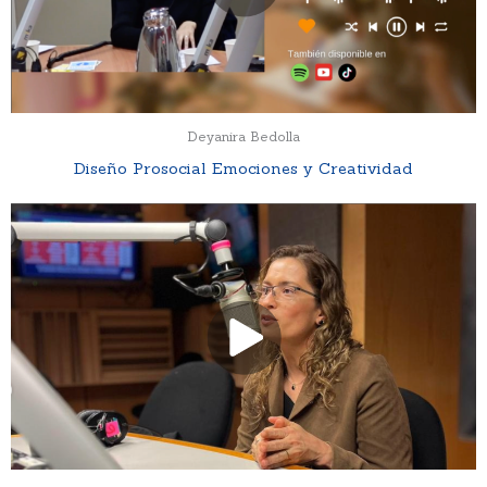
Deyanira Bedolla
Diseño Prosocial Emociones y Creatividad