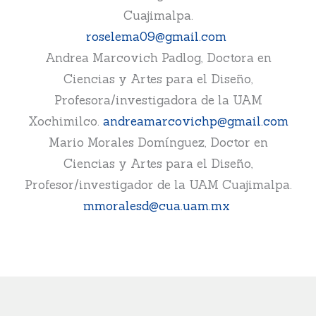
Cuajimalpa.
roselema09@gmail.com
Andrea Marcovich Padlog, Doctora en
Ciencias y Artes para el Diseño,
Profesora/investigadora de la UAM
Xochimilco.
andreamarcovichp@gmail.com
Mario Morales Domínguez, Doctor en
Ciencias y Artes para el Diseño,
Profesor/investigador de la UAM Cuajimalpa.
mmoralesd@cua.uam.mx