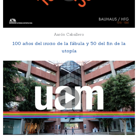
Aarón Caballero
100 años del inicio de la fábula y 50 del fin de la
utopía